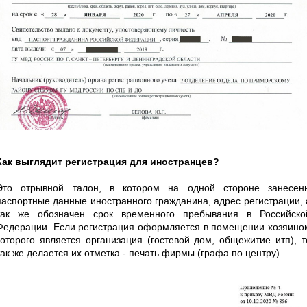
Как выглядит регистрация для иностранцев?
Это отрывной талон, в котором на одной стороне занесен
паспортные данные иностранного гражданина, адрес регистрации, 
так же обозначен срок временного пребывания в Российско
Федерации. Если регистрация оформляется в помещении хозяино
которого является организация (гостевой дом, общежитие итп), т
так же делается их отметка - печать фирмы (графа по центру)