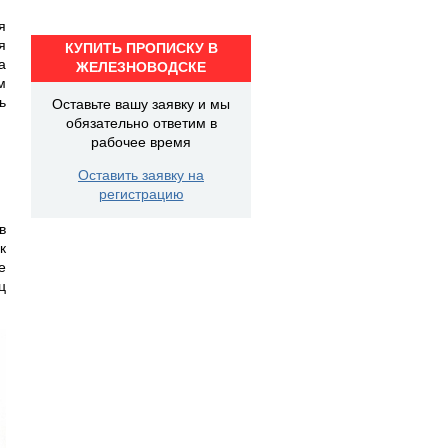
я
я
КУПИТЬ ПРОПИСКУ В
а
ЖЕЛЕЗНОВОДСКЕ
м
ь
Оставьте вашу заявку и мы
обязательно ответим в
рабочее время
Оставить заявку на
регистрацию
в
к
е
ц