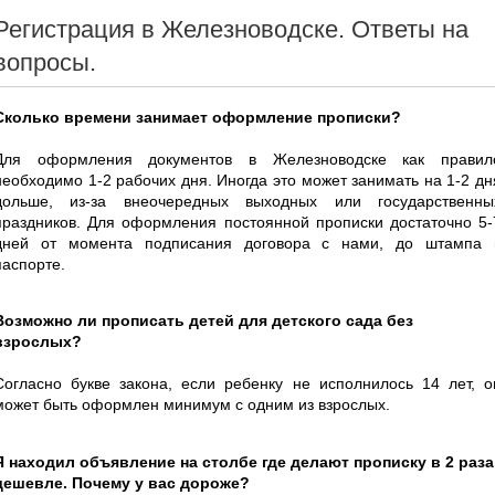
Регистрация в Железноводске. Ответы на
вопросы.
Сколько времени занимает оформление прописки?
Для оформления документов в Железноводске как правил
необходимо 1-2 рабочих дня. Иногда это может занимать на 1-2 дн
дольше, из-за внеочередных выходных или государственны
праздников. Для оформления постоянной прописки достаточно 5-
дней от момента подписания договора с нами, до штампа 
паспорте.
Возможно ли прописать детей для детского сада без
взрослых?
Согласно букве закона, если ребенку не исполнилось 14 лет, о
может быть оформлен минимум с одним из взрослых.
Я находил объявление на столбе где делают прописку в 2 раза
дешевле. Почему у вас дороже?