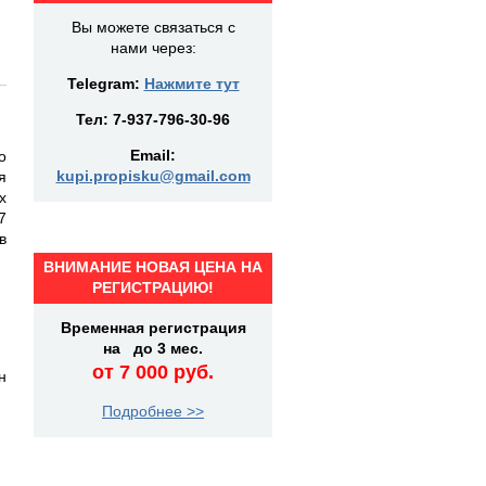
Вы можете связаться с
нами через:
Telegram:
Нажмите тут
Тел:
7-937-796-30-96
Email:
о
kupi.propisku@gmail.com
я
х
7
в
ВНИМАНИЕ НОВАЯ ЦЕНА НА
РЕГИСТРАЦИЮ!
Временная регистрация
на до 3 мес.
от 7 000 руб.
н
Подробнее >>