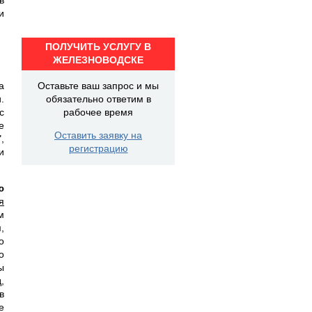
и
ПОЛУЧИТЬ УСЛУГУ В
ЖЕЛЕЗНОВОДСКЕ
а
Оставьте ваш запрос и мы
.
обязательно ответим в
с
рабочее время
е
Оставить заявку на
,
регистрацию
и
ю
я
м
,
о
о
ы
,
в
е